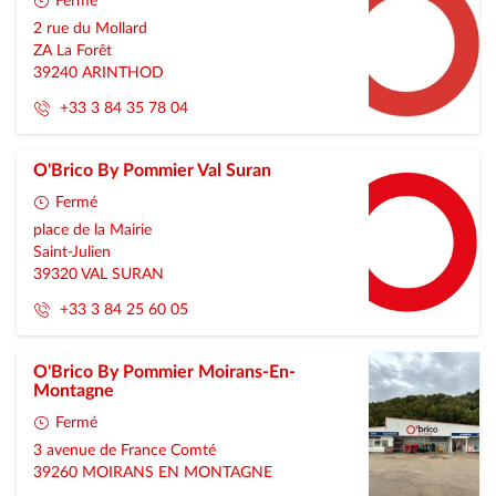
Fermé
2 rue du Mollard
ZA La Forêt
39240
ARINTHOD
+33 3 84 35 78 04
O'Brico By Pommier Val Suran
Fermé
place de la Mairie
Saint-Julien
39320
VAL SURAN
+33 3 84 25 60 05
O'Brico By Pommier Moirans-En-
Montagne
Fermé
3 avenue de France Comté
39260
MOIRANS EN MONTAGNE