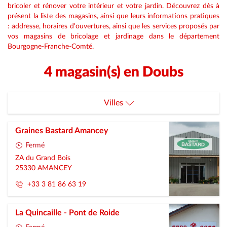
bricoler et rénover votre intérieur et votre jardin. Découvrez dès à
présent la liste des magasins, ainsi que leurs informations pratiques
: addresse, horaires d'ouvertures, ainsi que les services proposés par
vos magasins de bricolage et jardinage dans le département
Bourgogne-Franche-Comté.
4 magasin(s) en Doubs
Villes
Amancey
Graines Bastard Amancey
Orchamps-Vennes
Fermé
ZA du Grand Bois
Pont-De-Roide
25330
AMANCEY
+33 3 81 86 63 19
Valdahon
La Quincaille - Pont de Roide