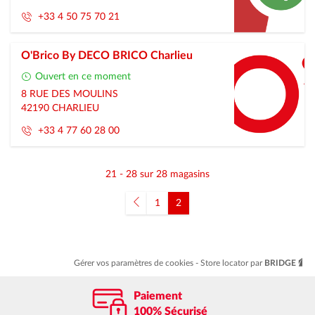
+33 4 50 75 70 21
O'Brico By DECO BRICO Charlieu
Ouvert en ce moment
8 RUE DES MOULINS
42190
CHARLIEU
+33 4 77 60 28 00
21 - 28 sur 28 magasins
1
2
Gérer vos paramètres de cookies
Store locator par
BRIDGE
Paiement
100% Sécurisé