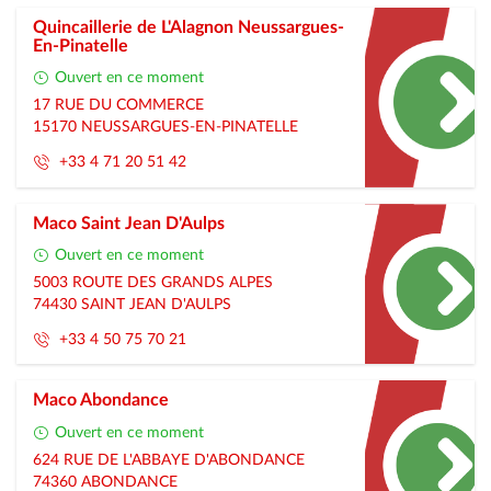
Quincaillerie de L'Alagnon Neussargues-
En-Pinatelle
Ouvert en ce moment
17 RUE DU COMMERCE
15170
NEUSSARGUES-EN-PINATELLE
+33 4 71 20 51 42
Maco Saint Jean D'Aulps
Ouvert en ce moment
5003 ROUTE DES GRANDS ALPES
74430
SAINT JEAN D'AULPS
+33 4 50 75 70 21
Maco Abondance
Ouvert en ce moment
624 RUE DE L'ABBAYE D'ABONDANCE
74360
ABONDANCE