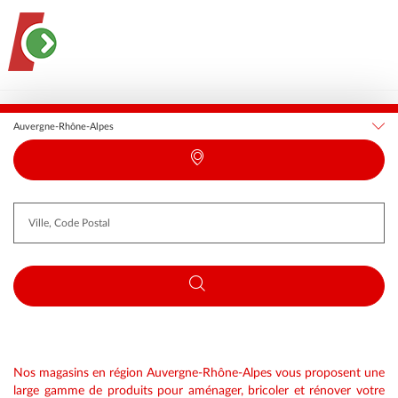
France
Auvergne-Rhône-Alpes
Requête
Latitude
Longitude
Nos magasins en région Auvergne-Rhône-Alpes vous proposent une
large gamme de produits pour aménager, bricoler et rénover votre