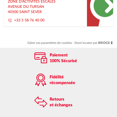
Tartas
ZONE D'ACTIVITES ESCALES
AVENUE DU TURSAN
40500
SAINT SEVER
+33 5 58 76 40 00
Gérer vos paramètres de cookies
Store locator par
BRIDGE
Paiement
100% Sécurisé
Fidélité
récompensée
Retours
et échanges