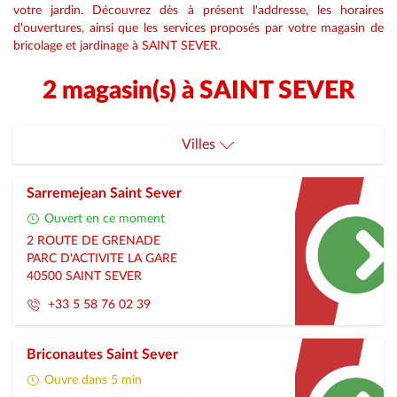
votre jardin. Découvrez dès à présent l'addresse, les horaires
d'ouvertures, ainsi que les services proposés par votre magasin de
bricolage et jardinage à SAINT SEVER.
2 magasin(s) à SAINT SEVER
Villes
Castets
Sarremejean Saint Sever
Gabarret
Ouvert en ce moment
2 ROUTE DE GRENADE
Lit-Et-Mixe
PARC D'ACTIVITE LA GARE
40500
SAINT SEVER
Pontonx-Sur-L-Adour
+33 5 58 76 02 39
Saint-Pierre-Du-Mont
Briconautes Saint Sever
Saint-Sever
Ouvre dans 5 min