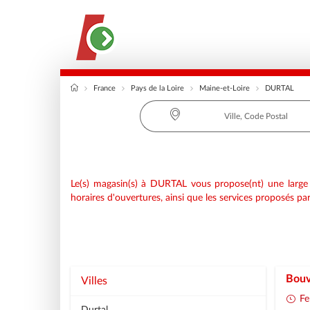
France
Pays de la Loire
Maine-et-Loire
DURTAL
Requête
Le(s) magasin(s) à DURTAL vous propose(nt) une large g
horaires d'ouvertures, ainsi que les services proposés p
Bouv
Villes
Fe