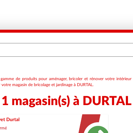
amme de produits pour aménager, bricoler et rénover votre intérieur e
ar votre magasin de bricolage et jardinage à DURTAL.
1 magasin(s) à DURTAL
et Durtal
rmé