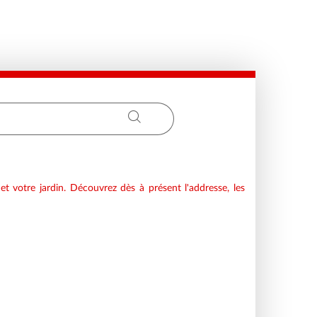
Latitude
Longitude
t votre jardin. Découvrez dès à présent l'addresse, les