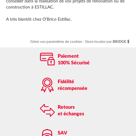
conseiller dans la réalisation de vos projets de rénovation ou de
construction à ESTILLAC.
A très bientôt chez O'Brico Estillac.
Gérer vos paramètres de cookies
Store locator par
BRIDGE
Paiement
100% Sécurisé
Fidélité
récompensée
Retours
et échanges
SAV