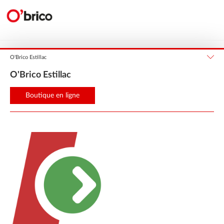
Nouvelle-Aquitaine
Lot-et-Garonne
ESTILLAC
O'Brico Estillac
O'Brico Estillac
Boutique en ligne