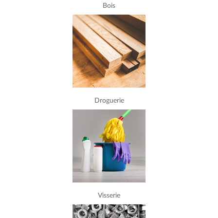
Bois
Droguerie
Visserie