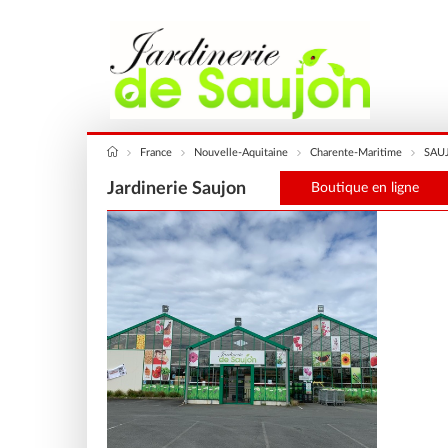
France
Nouvelle-Aquitaine
Charente-Maritime
SAU
Jardinerie Saujon
Boutique en ligne