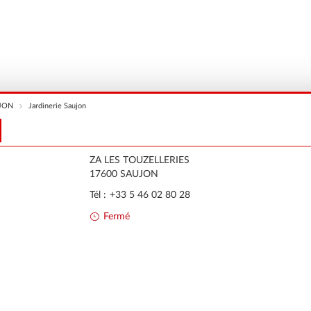
JON
Jardinerie Saujon
ZA LES TOUZELLERIES
17600
SAUJON
Tél :
+33 5 46 02 80 28
Fermé