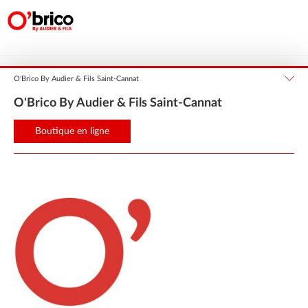
Provence-Alpes-Côte d'Azur
Bouches-du-Rhône
SAINT CANNAT
O'Brico By Audier & Fils Saint-Cannat
O'Brico By Audier & Fils Saint-Cannat
Boutique en ligne