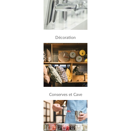
Décoration
Conserves et Cave