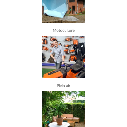
Motoculture
Plein air