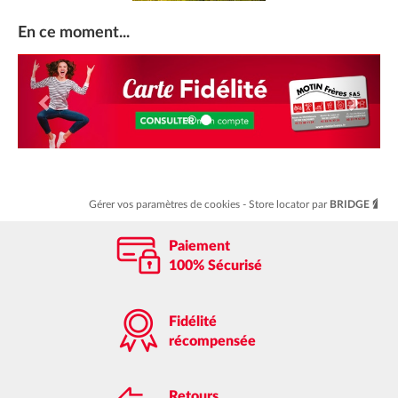
En ce moment...
Précédent
Suiva
Gérer vos paramètres de cookies
Store locator par
BRIDGE
Paiement
100% Sécurisé
Fidélité
récompensée
Retours