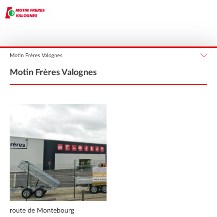
Normandie
Manche
VALOGNES
Motin Frères Valognes
Motin Frères Valognes
route de Montebourg