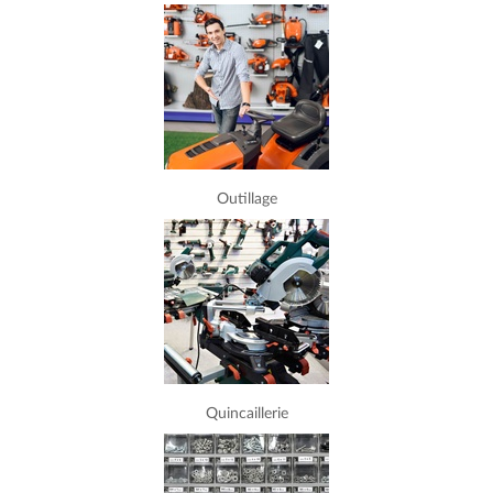
Outillage
Quincaillerie