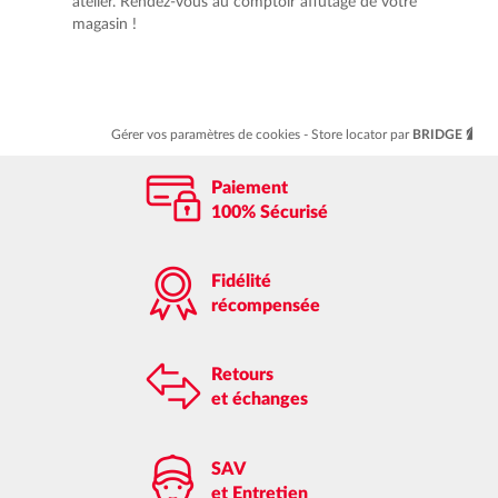
atelier. Rendez-vous au comptoir affûtage de votre
magasin !
Gérer vos paramètres de cookies
Store locator par
BRIDGE
Paiement
100% Sécurisé
Fidélité
récompensée
Retours
et échanges
SAV
et Entretien